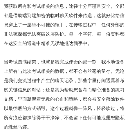
我获取所有和考试相关的信息，途径十分严谨且安全。全部
都是借助端到端加密的临时聊天软件来传递，这就好比给信
息穿上了一层坚不可摧的铠甲，在传输过程中，任何外部的
非法窥探都无法突破这层防护。每一个字符、每一份资料都
在这安全的通道中精准无误地抵达我手中。
当考试圆满结束，也就是我完成使命的那一刻，我本地设备
上所有与此次考试相关的数据，都不会有丝毫的留存。无论
是我们交流过程中产生的聊天记录，那些字里行间透露着考
试关键信息的对话；还是我为帮助您备考而精心准备的练习
文档，里面凝聚着无数的心血和策略，都会被安全擦除软件
以最彻底的方式销毁。这个过程就像一阵风，轻轻吹过，将
所有痕迹都抹除得干干净净，不会留下任何可能泄露您隐私
的蛛丝马迹。