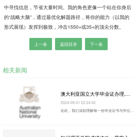
中寻找信息，节省大量时间。我的角色更像一个站在你身后
的“战略大脑”，通过最优化解题路径，将你的能力（以我的
形式展现）发挥到极致，冲击1550+或35+的顶尖分数。
上一条
返回目录
下一条
相关新闻
澳大利亚国立大学毕业证办理,澳大利亚国立大学学位办理,制作澳大利亚国立大学成绩单！
2024-09-01 22:24:32
在此，我们深刻理解每一份毕业证书与学位证
书所承载的非凡意义，它们不仅是您辛勤耕耘
与卓越学术成就的辉煌印记，更是解锁未来广
阔职业生涯大门的金钥匙。因此，我们矢志不