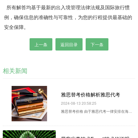
所有解答均基于最新的出入境管理法律法规及国际旅行惯
例，确保信息的准确性与可靠性，为您的行程提供最基础的
安全保障。
上一条
返回目录
下一条
相关新闻
雅思替考价格解析雅思代考
2024-08-13 20:58:25
雅思替考价格 由于雅思代考一律安排在海外
进行，且对枪手背景和能力要求提高，雅思代
考价格较前几年普遍上涨。具体价格需根据客
户分数要求和客户自身情况（如年龄）等因素